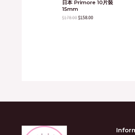
日本 Primore 10片裝
15mm
$
178.00
$
158.00
Infor