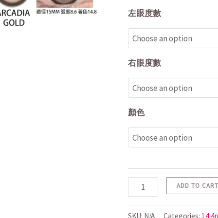
左眼度數
右眼度數
顏色
ADD TO CAR
SKU:
N/A
Categories:
14.4