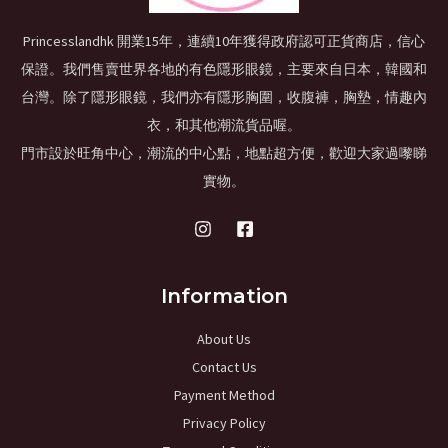
Princesslandhk 開業15年，連續10年獲得政府認可正貨商店，信心
保證。我們售賣世界各地的有色隱形眼鏡，主要來自日本，韓國和
台灣。除了隱形眼鏡，我們亦有隱形胸圍，收腹褲，胸墊，情趣內
衣，和其他潮流貨品喔。
門市設於旺角中心，潮流的中心點，地點超方便，歡迎大家過嚟睇
實物。
Information
About Us
Contact Us
Payment Method
Privacy Policy