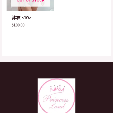
泳衣 <10>
$
100.00