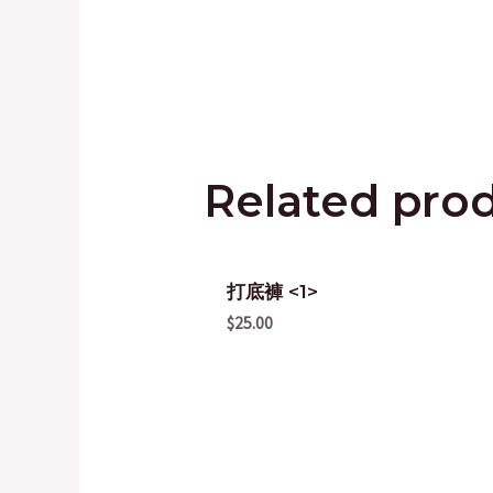
Related pro
打底褲 <1>
$
25.00