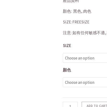
quantity
產品資料
顏色: 黑色, 肉色
SIZE: FREESIZE
注意: 如有任何敏感不適
SIZE
顏色
ADD TO CAR