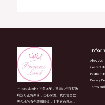
Infor
About Us
Contact U
Payment 
Privacy Po
Terms and
Princesslandhk 開業15年，連續10年獲得政
府認可正貨商店，信心保證。我們售賣世
界各地的有色隱形眼鏡，主要來自日本，