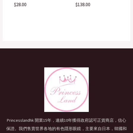
$
28.00
$
138.00
Princesslandhk 開業15年，連續10年獲得政府認可正貨商店，信心
保證。我們售賣世界各地的有色隱形眼鏡，主要來自日本，韓國和