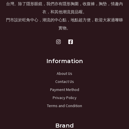
台灣。除了隱形眼鏡，我們亦有隱形胸圍，收腹褲，胸墊，情趣內
衣，和其他潮流貨品喔。
門市設於旺角中心，潮流的中心點，地點超方便，歡迎大家過嚟睇
實物。
Information
About Us
Contact Us
Payment Method
Privacy Policy
Terms and Condition
Brand