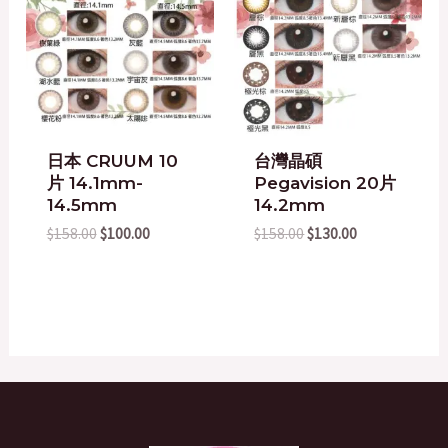
$158.00.
$100.00.
$158.00.
$130.00.
日本 CRUUM 10
台灣晶碩
片 14.1mm-
Pegavision 20片
14.5mm
14.2mm
$
158.00
$
100.00
$
158.00
$
130.00