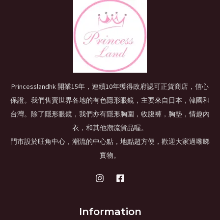
Princesslandhk 開業15年，連續10年獲得政府認可正貨商店，信心
保證。我們售賣世界各地的有色隱形眼鏡，主要來自日本，韓國和
台灣。除了隱形眼鏡，我們亦有隱形胸圍，收腹褲，胸墊，情趣內
衣，和其他潮流貨品喔。
門市設於旺角中心，潮流的中心點，地點超方便，歡迎大家過嚟睇
實物。
Information