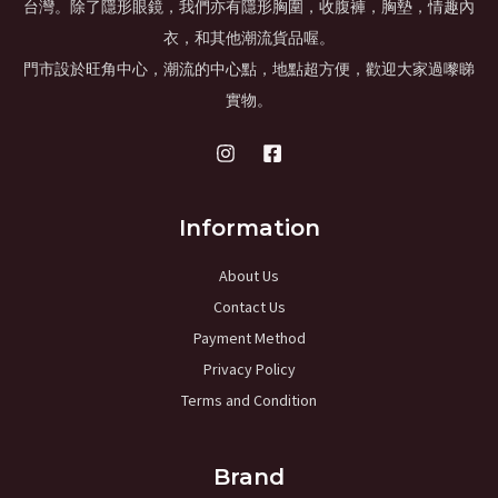
台灣。除了隱形眼鏡，我們亦有隱形胸圍，收腹褲，胸墊，情趣內
衣，和其他潮流貨品喔。
門市設於旺角中心，潮流的中心點，地點超方便，歡迎大家過嚟睇
實物。
Information
About Us
Contact Us
Payment Method
Privacy Policy
Terms and Condition
Brand