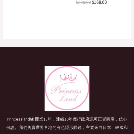
$
200.00
$
168.00
Princesslandhk 開業15年，連續10年獲得政府認可正貨商店，信心
保證。我們售賣世界各地的有色隱形眼鏡，主要來自日本，韓國和