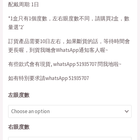
配戴周期: 1日
*1盒只有1個度數，左右眼度數不同，請購買2盒，數
量選’2′
訂貨產品需要10日左右，如果斷貨的話，等待時間會
更長喔，到貨我哋會WhatsApp通知客人喔~
有些款式會有現貨, whatsApp 51935707 問我地啦~
如有特別要求請whatsApp 51935707
左眼度數
右眼度數