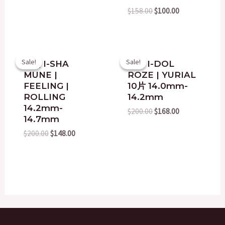
$
158.00
$
100.00
Original
Current
Original
Current
Sale!
Sale!
Sale!
Sale!
韓國 I-SHA
韓國 I-DOL
price
price
price
price
MUNE |
ROZE | YURIAL
was:
is:
was:
is:
$200.00.
$148.00.
$200.00.
$168.00.
FEELING |
10片 14.0mm-
ROLLING
14.2mm
14.2mm-
$
200.00
$
168.00
14.7mm
$
200.00
$
148.00