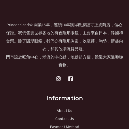
Princesslandhk 開業15年，連續10年獲得政府認可正貨商店，信心
保證。我們售賣世界各地的有色隱形眼鏡，主要來自日本，韓國和
台灣。除了隱形眼鏡，我們亦有隱形胸圍，收腹褲，胸墊，情趣內
衣，和其他潮流貨品喔。
門市設於旺角中心，潮流的中心點，地點超方便，歡迎大家過嚟睇
實物。
Information
About Us
Contact Us
Payment Method