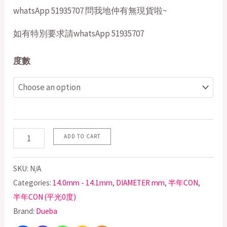
whatsApp 51935707 問我地仲有無現貨啦~
如有特別要求請whatsApp 51935707
度數
ADD TO CART
SKU:
N/A
Categories:
14.0mm - 14.1mm
,
DIAMETER mm
,
半年CON
,
半年CON (平光0度)
Brand:
Dueba