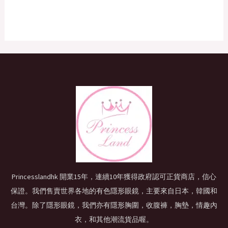
Princesslandhk 開業15年，連續10年獲得政府認可正貨商店，信心
保證。我們售賣世界各地的有色隱形眼鏡，主要來自日本，韓國和
台灣。除了隱形眼鏡，我們亦有隱形胸圍，收腹褲，胸墊，情趣內
衣，和其他潮流貨品喔。