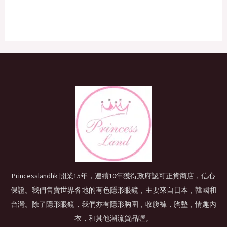
Princesslandhk 開業15年，連續10年獲得政府認可正貨商店，信心
保證。我們售賣世界各地的有色隱形眼鏡，主要來自日本，韓國和
台灣。除了隱形眼鏡，我們亦有隱形胸圍，收腹褲，胸墊，情趣內
衣，和其他潮流貨品喔。