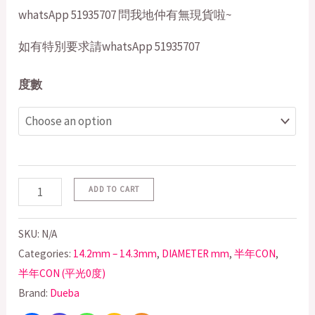
whatsApp 51935707 問我地仲有無現貨啦~
如有特別要求請whatsApp 51935707
度數
ADD TO CART
SKU:
N/A
Categories:
14.2mm – 14.3mm
,
DIAMETER mm
,
半年CON
,
半年CON (平光0度)
Brand:
Dueba