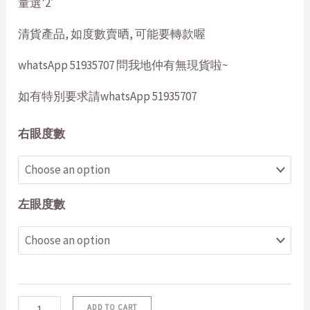
量選’2′
清貨產品, 如度數賣晒, 可能要轉款喔
whatsApp 51935707 問我地仲有無現貨啦~
如有特別要求請whatsApp 51935707
右眼度數
左眼度數
ADD TO CART