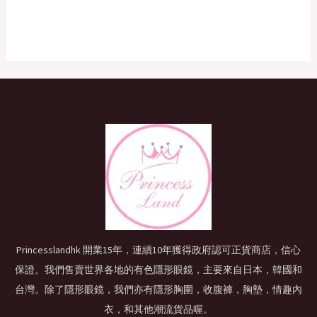
Princesslandhk 開業15年，連續10年獲得政府認可正貨商店，信心
保證。我們售賣世界各地的有色隱形眼鏡，主要來自日本，韓國和
台灣。除了隱形眼鏡，我們亦有隱形胸圍，收腹褲，胸墊，情趣內
衣，和其他潮流貨品喔。