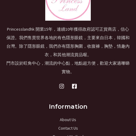
Princesslandhk 開業15年，連續10年獲得政府認可正貨商店，信心
保證。我們售賣世界各地的有色隱形眼鏡，主要來自日本，韓國和
台灣。除了隱形眼鏡，我們亦有隱形胸圍，收腹褲，胸墊，情趣內
衣，和其他潮流貨品喔。
門市設於旺角中心，潮流的中心點，地點超方便，歡迎大家過嚟睇
實物。
Information
About Us
Contact Us