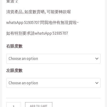
量選’2′
清貨產品, 如度數賣晒, 可能要轉款喔
whatsApp 51935707 問我地仲有無現貨啦~
如有特別要求請whatsApp 51935707
右眼度數
左眼度數
ADD TO CART