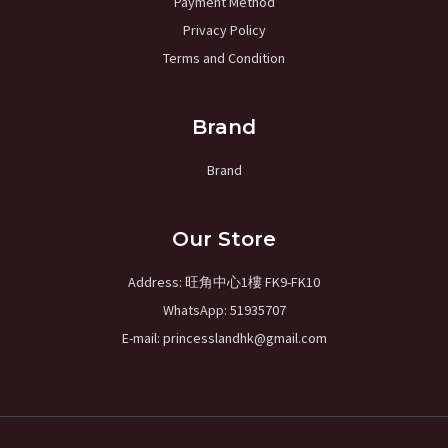
Payment Method
Privacy Policy
Terms and Condition
Brand
Brand
Our Store
Address: 旺角中心1樓 FK9-FK10
WhatsApp: 51935707
E-mail: princesslandhk@gmail.com