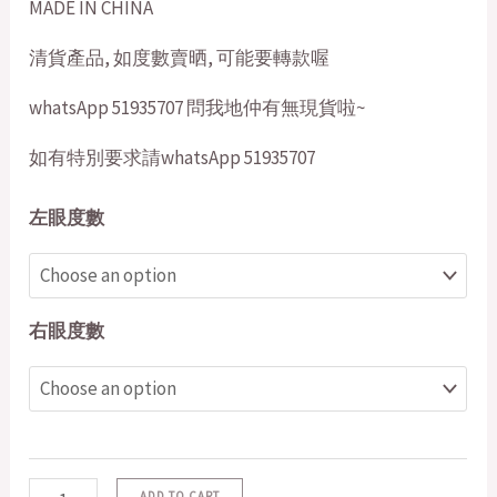
MADE IN CHINA
清貨產品, 如度數賣晒, 可能要轉款喔
whatsApp 51935707 問我地仲有無現貨啦~
如有特別要求請whatsApp 51935707
左眼度數
右眼度數
ADD TO CART