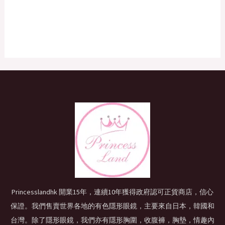
Princesslandhk 開業15年，連續10年獲得政府認可正貨商店，信心
保證。我們售賣世界各地的有色隱形眼鏡，主要來自日本，韓國和
台灣。除了隱形眼鏡，我們亦有隱形胸圍，收腹褲，胸墊，情趣內