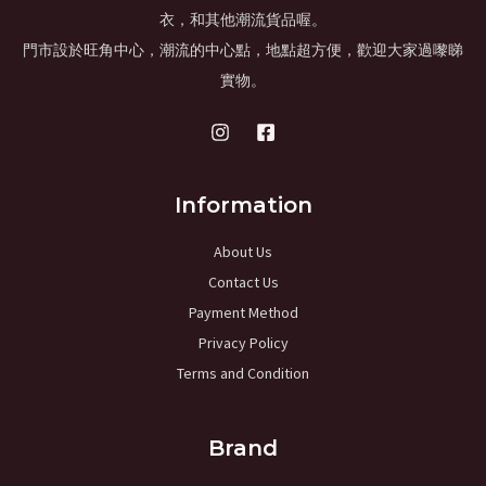
衣，和其他潮流貨品喔。
門市設於旺角中心，潮流的中心點，地點超方便，歡迎大家過嚟睇
實物。
Information
About Us
Contact Us
Payment Method
Privacy Policy
Terms and Condition
Brand