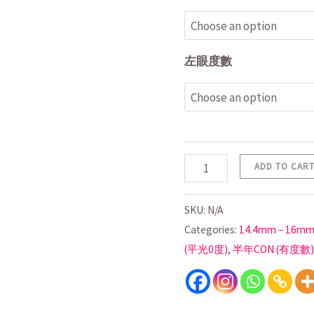
左眼度數
ADD TO CAR
SKU:
N/A
Categories:
14.4mm – 16m
(平光0度)
,
半年CON (有度數)