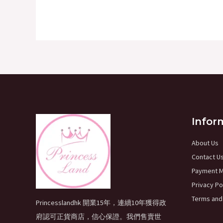
Infor
About Us
Contact U
Payment 
Privacy Po
Terms and
Princesslandhk 開業15年，連續10年獲得政
府認可正貨商店，信心保證。我們售賣世