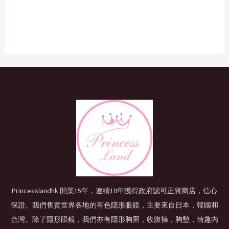
Princesslandhk 開業15年，連續10年獲得政府認可正貨商店，信心
保證。我們售賣世界各地的有色隱形眼鏡，主要來自日本，韓國和
台灣。除了隱形眼鏡，我們亦有隱形胸圍，收腹褲，胸墊，情趣內