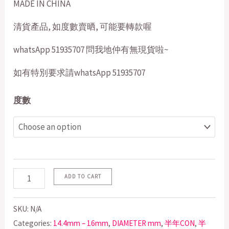
MADE IN CHINA
清貨產品, 如度數賣晒, 可能要轉款喔
whatsApp 51935707 問我地仲有無現貨啦~
如有特別要求請whatsApp 51935707
度數
ADD TO CART
SKU:
N/A
Categories:
14.4mm – 16mm
,
DIAMETER mm
,
半年CON
,
半