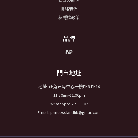
條款及細則
聯絡我們
私隱權政策
品牌
品牌
​門市地址
地址: 旺角旺角中心一樓FK9-FK10
11:30am-11:00pm
WhatsApp: 51935707
E-mail: princesslandhk@gmail.com