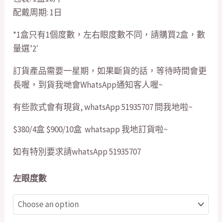
配戴周期: 1日
quantity
*1盒只有1個度數，左右眼度數不同，請購買2盒，數
量選’2′
訂貨產品需要一星期，如果斷貨的話，等待時間會更
長喔，到貨我哋會WhatsApp通知客人喔~
有些款式會有現貨, whatsApp 51935707 問我地啦~
$380/4盒 $900/10盒 whatsapp 我地訂貨啦~
如有特別要求請whatsApp 51935707
左眼度數