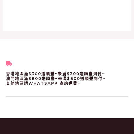
香港地區滿$300送順豐~未滿$300送順豐到付~
澳門地區滿$800送順豐~未滿$800送順豐到付~
其他地區請WHATSAPP 查詢運費~