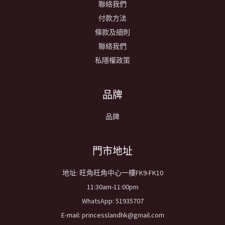
聯絡我們
付款方法
條款及細則
聯絡我們
私隱權政策
品牌
品牌
​門市地址
地址: 旺角旺角中心一樓FK9-FK10
11:30am-11:00pm
WhatsApp: 51935707
E-mail: princesslandhk@gmail.com