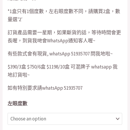
*1盒只有1個度數，左右眼度數不同，請購買2盒，數
量選’2′
訂貨產品需要一星期，如果斷貨的話，等待時間會更
長喔，到貨我哋會WhatsApp通知客人喔~
有些款式會有現貨, whatsApp 51935707 問我地啦~
$390/3盒 $750/6盒 $1198/10盒 可混牌子 whatsapp 我
地訂貨啦~
如有特別要求請whatsApp 51935707
左眼度數