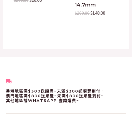
$
200.00
$
20.00
14.7mm
$
200.00
$
148.00
香港地區滿$300送順豐~未滿$300送順豐到付~
澳門地區滿$800送順豐~未滿$800送順豐到付~
其他地區請WHATSAPP 查詢運費~