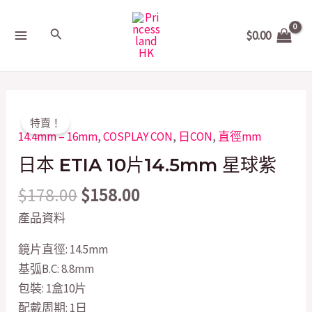
Skip
MAIN
to
Search
$
0.00
MENU
content
Original
Current
日
特賣！
price
price
本
14.4mm – 16mm
,
COSPLAY CON
,
日CON
,
直徑mm
was:
is:
ETIA
日本 ETIA 10片14.5mm 星球紫
$178.00.
$158.00.
10
$
178.00
$
158.00
片
14.5mm
產品資料
星
鏡片直徑: 14.5mm
球
基弧B.C: 8.8mm
紫
包裝: 1盒10片
quantity
配戴周期: 1日