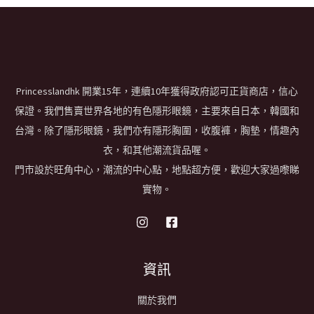
Princesslandhk 開業15年，連續10年獲得政府認可正貨商店，信心
保證。我們售賣世界各地的有色隱形眼鏡，主要來自日本，韓國和
台灣。除了隱形眼鏡，我們亦有隱形胸圍，收腹褲，胸墊，情趣內
衣，和其他潮流貨品喔。
門市設於旺角中心，潮流的中心點，地點超方便，歡迎大家過嚟睇
實物。
資訊
關於我們