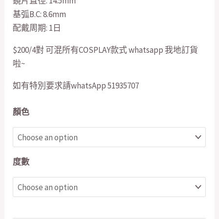
鏡片直徑: 14.5mm
基弧B.C: 8.6mm
配戴周期: 1日
$200/4對 可混所有COSPLAY款式 whatsapp 我地訂貨
啦~
如有特別要求請whatsApp 51935707
顏色
度數