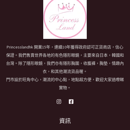
Princesslandhk 開業15年，連續10年獲得政府認可正貨商店，信心
保證。我們售賣世界各地的有色隱形眼鏡，主要來自日本，韓國和
台灣。除了隱形眼鏡，我們亦有隱形胸圍，收腹褲，胸墊，情趣內
衣，和其他潮流貨品喔。
門市設於旺角中心，潮流的中心點，地點超方便，歡迎大家過嚟睇
實物。
資訊