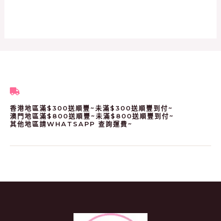
香港地區滿$300送順豐~未滿$300送順豐到付~
澳門地區滿$800送順豐~未滿$800送順豐到付~
其他地區請WHATSAPP 查詢運費~