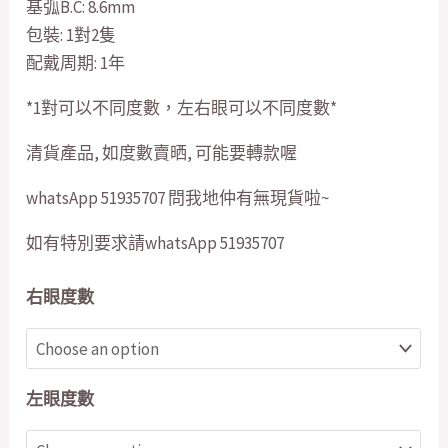
基弧B.C: 8.6mm
包裝: 1對2隻
配戴周期: 1年
*1對可以不同度數，左右眼可以不同度數*
清貨產品, 如度數賣晒, 可能要轉款喔
whatsApp 51935707 問我地仲有無現貨啦~
如有特別要求請whatsApp 51935707
右眼度數
左眼度數