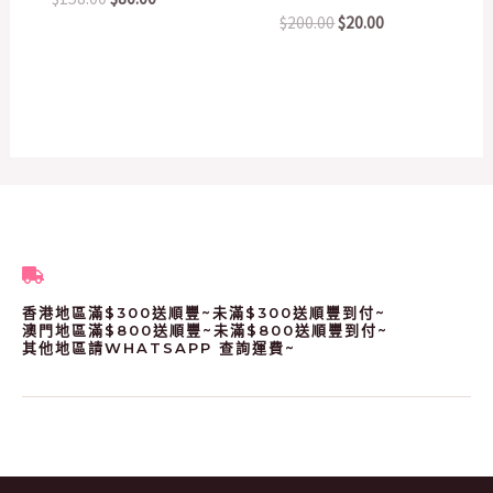
$
200.00
$
20.00
香港地區滿$300送順豐~未滿$300送順豐到付~
澳門地區滿$800送順豐~未滿$800送順豐到付~
其他地區請WHATSAPP 查詢運費~