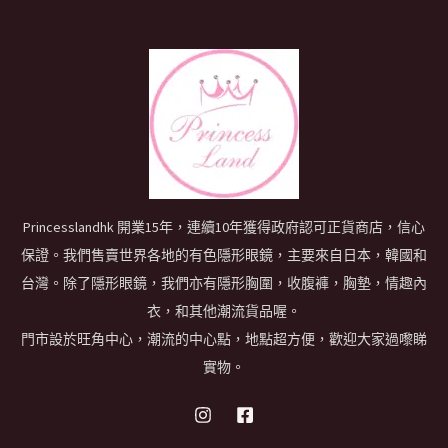
Princesslandhk 開業15年，連續10年獲得政府認可正貨商店，信心
保證。我們售賣世界各地的有色隱形眼鏡，主要來自日本，韓國和
台灣。除了隱形眼鏡，我們亦有隱形胸圍，收腹褲，胸墊，情趣內
衣，和其他潮流貨品喔。
門市設於旺角中心，潮流的中心點，地點超方便，歡迎大家過嚟睇
實物。