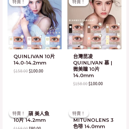
特賣！
特賣！
特賣！
特賣！
price
price
price
price
was:
is:
was:
is:
$158.00.
$100.00.
$158.00.
$100.00.
QUINLIVAN 10片
台灣昆凌
14.0-14.2mm
QUINLIVAN 慕 |
微美瞳 10片
$
158.00
$
100.00
14.0mm
$
158.00
$
100.00
Original
Current
Original
Current
特賣！
特賣！
特賣！
特賣！
台灣晶碩 美人魚
韓國
price
price
price
price
10片 14.2mm
MITUNOLENS 3
was:
is:
was:
is:
$158.00.
$80.00.
$200.00.
$20.00.
色啡 14.0mm
$
158.00
$
80.00