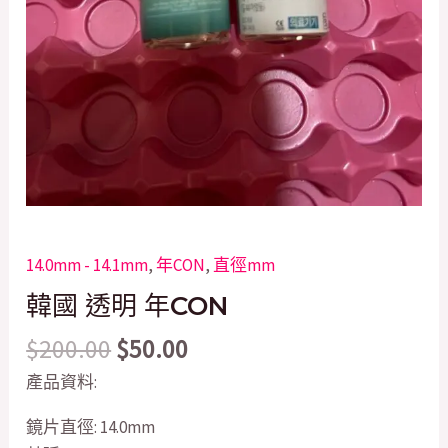
14.0mm - 14.1mm
,
年CON
,
直徑mm
韓國 透明 年CON
$
200.00
$
50.00
產品資料:
鏡片直徑: 14.0mm