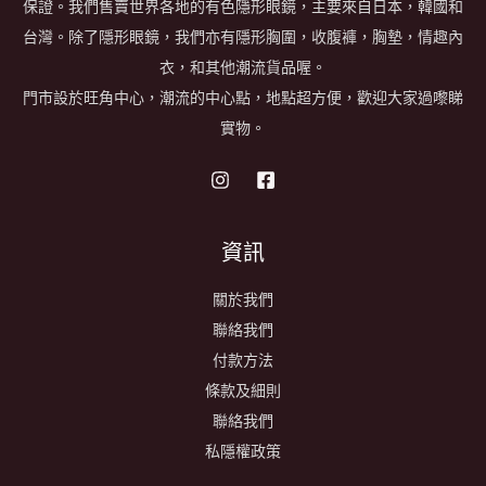
保證。我們售賣世界各地的有色隱形眼鏡，主要來自日本，韓國和
台灣。除了隱形眼鏡，我們亦有隱形胸圍，收腹褲，胸墊，情趣內
衣，和其他潮流貨品喔。
門市設於旺角中心，潮流的中心點，地點超方便，歡迎大家過嚟睇
實物。
資訊
關於我們
聯絡我們
付款方法
條款及細則
聯絡我們
私隱權政策