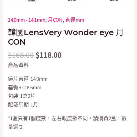
14.0mm - 14.1mm
,
月CON
,
直徑mm
韓國LensVery Wonder eye 月
CON
$
168.00
$
118.00
產品資料
鏡片直徑: 14.0mm
基弧B.C: 8.6mm
包裝: 1盒2片
配戴周期: 1月
*1盒只有1個度數，左右眼度數不同，請購買2盒，數
量選’2′