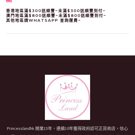
香港地區滿$300送順豐~未滿$300送順豐到付~
澳門地區滿$800送順豐~未滿$800送順豐到付~
其他地區請WHATSAPP 查詢運費~
Princesslandhk 開業15年，連續10年獲得政府認可正貨商店，信心