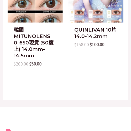
韓國
QUINLIVAN 10片
MITUNOLENS
14.0-14.2mm
0-650現貨 (50度
$
158.00
$
100.00
上) 14.0mm-
14.5mm
$
200.00
$
50.00