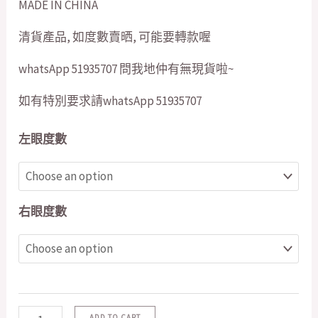
MADE IN CHINA
清貨產品, 如度數賣晒, 可能要轉款喔
whatsApp 51935707 問我地仲有無現貨啦~
如有特別要求請whatsApp 51935707
左眼度數
右眼度數
ADD TO CART