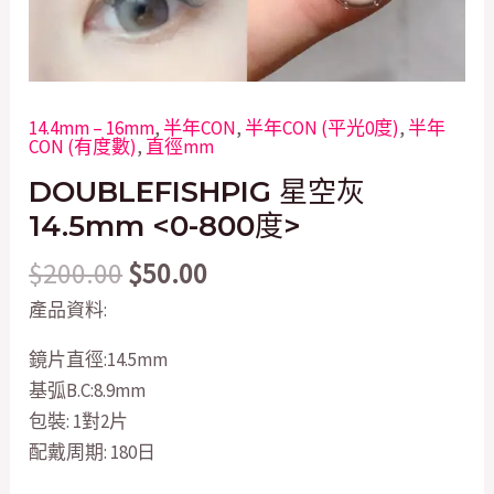
14.4mm – 16mm
,
半年CON
,
半年CON (平光0度)
,
半年
CON (有度數)
,
直徑mm
DOUBLEFISHPIG 星空灰
14.5mm <0-800度>
$
200.00
$
50.00
產品資料:
鏡片直徑:14.5mm
基弧B.C:8.9mm
包裝: 1對2片
配戴周期: 180日