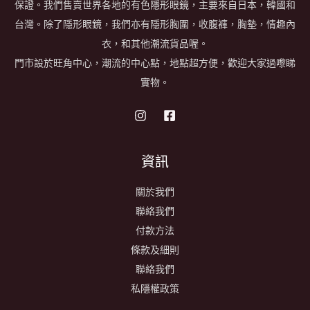
保證。我們售賣世界各地的有色隱形眼鏡，主要來自日本，韓國和
台灣。除了隱形眼鏡，我們亦有隱形胸圍，收腹褲，胸墊，情趣內
衣，和其他潮流貨品喔。
門市設於旺角中心，潮流的中心點，地點超方便，歡迎大家過嚟睇
實物。
資訊
關於我們
聯絡我們
付款方法
條款及細則
聯絡我們
私隱權政策