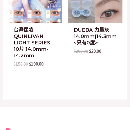
台灣昆凌
DUEBA 力量灰
QUINLIVAN
14.0mm|14.3mm
LIGHT SERIES
<只有0度>
10片 14.0mm-
$
200.00
$
20.00
14.2mm
$
158.00
$
100.00