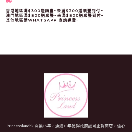
香港地區滿$300送順豐~未滿$300送順豐到付~
澳門地區滿$800送順豐~未滿$800送順豐到付~
其他地區請WHATSAPP 查詢運費~
Princesslandhk 開業15年，連續10年獲得政府認可正貨商店，信心