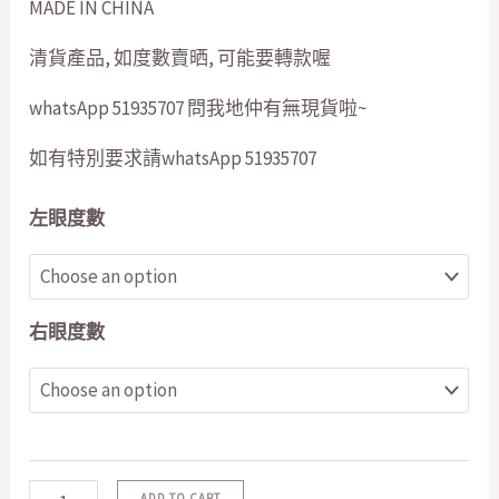
MADE IN CHINA
清貨產品, 如度數賣晒, 可能要轉款喔
whatsApp 51935707 問我地仲有無現貨啦~
如有特別要求請whatsApp 51935707
左眼度數
右眼度數
ADD TO CART