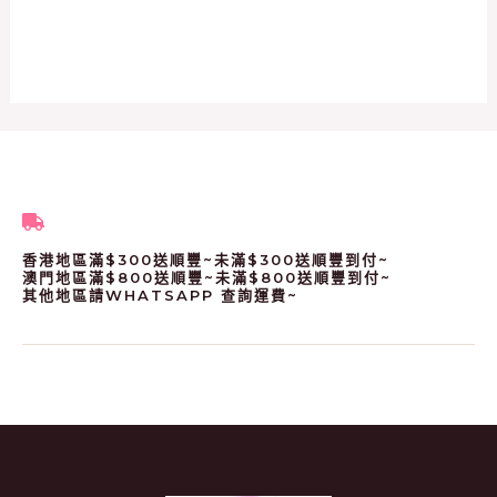
香港地區滿$300送順豐~未滿$300送順豐到付~
澳門地區滿$800送順豐~未滿$800送順豐到付~
其他地區請WHATSAPP 查詢運費~