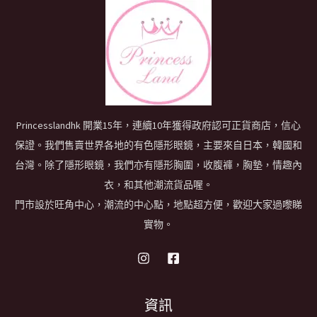
Princesslandhk 開業15年，連續10年獲得政府認可正貨商店，信心
保證。我們售賣世界各地的有色隱形眼鏡，主要來自日本，韓國和
台灣。除了隱形眼鏡，我們亦有隱形胸圍，收腹褲，胸墊，情趣內
衣，和其他潮流貨品喔。
門市設於旺角中心，潮流的中心點，地點超方便，歡迎大家過嚟睇
實物。
資訊