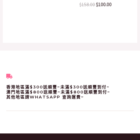
$
158.00
$
100.00
香港地區滿$300送順豐~未滿$300送順豐到付~
澳門地區滿$800送順豐~未滿$800送順豐到付~
其他地區請WHATSAPP 查詢運費~