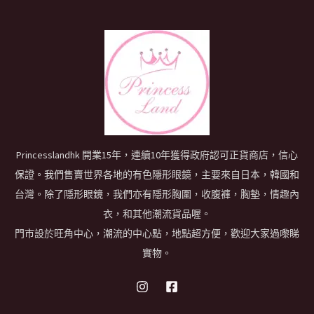
Princesslandhk 開業15年，連續10年獲得政府認可正貨商店，信心
保證。我們售賣世界各地的有色隱形眼鏡，主要來自日本，韓國和
台灣。除了隱形眼鏡，我們亦有隱形胸圍，收腹褲，胸墊，情趣內
衣，和其他潮流貨品喔。
門市設於旺角中心，潮流的中心點，地點超方便，歡迎大家過嚟睇
實物。