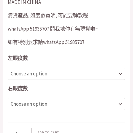
MADE IN CHINA
清貨產品, 如度數賣晒, 可能要轉款喔
whatsApp 51935707 問我地仲有無現貨啦~
如有特別要求請whatsApp 51935707
左眼度數
右眼度數
ADD TO CART