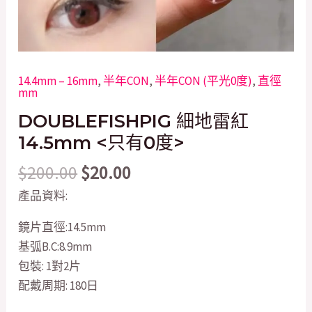
14.4mm – 16mm
,
半年CON
,
半年CON (平光0度)
,
直徑
mm
DOUBLEFISHPIG 細地雷紅
14.5mm <只有0度>
$
200.00
$
20.00
產品資料:
鏡片直徑:14.5mm
基弧B.C:8.9mm
包裝: 1對2片
配戴周期: 180日