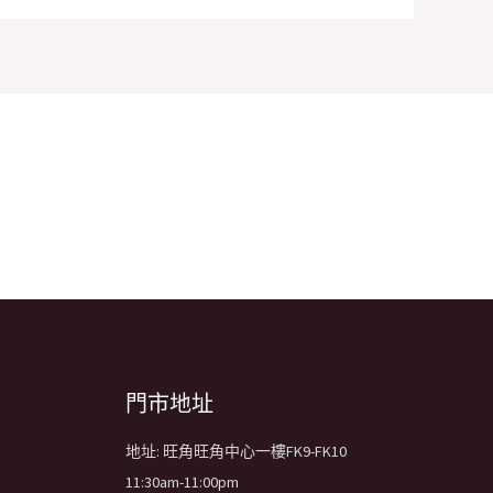
​門市地址
地址: 旺角旺角中心一樓FK9-FK10
11:30am-11:00pm