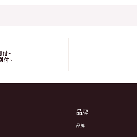
到付~
到付~
品牌
品牌