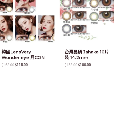
$168.00.
$118.00.
$158.00.
$100.00.
韓國LensVery
台灣晶碩 Jahaka 10片
Wonder eye 月CON
裝 14.2mm
$
168.00
$
118.00
$
158.00
$
100.00