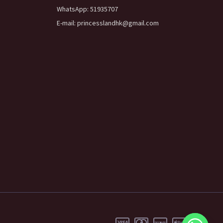
WhatsApp: 51935707
E-mail: princesslandhk@gmail.com