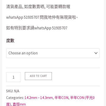
清貨產品, 如度數賣晒, 可能要轉款喔
whatsApp 51935707 問我地仲有無現貨啦~
如有特別要求請whatsApp 51935707
度數
ADD TO CART
SKU:
N/A
Categories:
14.2mm – 14.3mm
,
半年CON
,
半年CON (平光0
度)
,
直徑mm