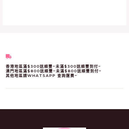
香港地區滿$300送順豐~未滿$300送順豐到付~
澳門地區滿$800送順豐~未滿$800送順豐到付~
其他地區請WHATSAPP 查詢運費~