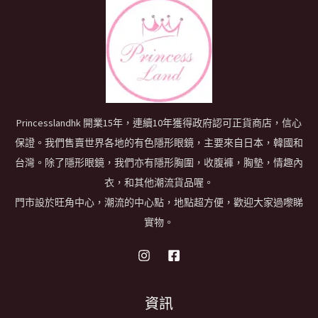
Princesslandhk 開業15年，連續10年獲得政府認可正貨商店，信心
保證。我們售賣世界各地的有色隱形眼鏡，主要來自日本，韓國和
台灣。除了隱形眼鏡，我們亦有隱形胸圍，收腹褲，胸墊，情趣內
衣，和其他潮流貨品喔。
門市設於旺角中心，潮流的中心點，地點超方便，歡迎大家過嚟睇
實物。
資訊