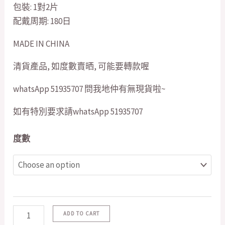
包裝: 1對2片
配戴周期: 180日
MADE IN CHINA
清貨產品, 如度數賣晒, 可能要轉款喔
whatsApp 51935707 問我地仲有無現貨啦~
如有特別要求請whatsApp 51935707
度數
ADD TO CART