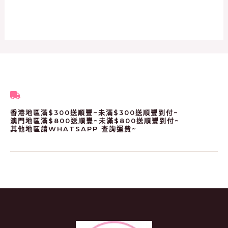
香港地區滿$300送順豐~未滿$300送順豐到付~
澳門地區滿$800送順豐~未滿$800送順豐到付~
其他地區請WHATSAPP 查詢運費~