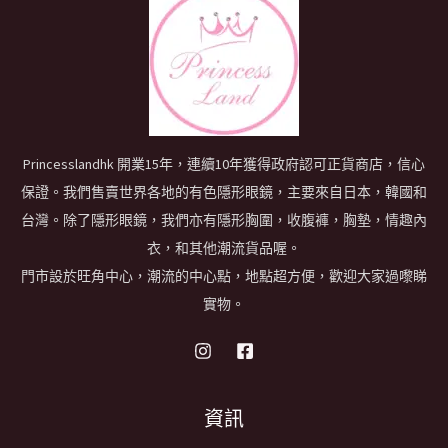
Princesslandhk 開業15年，連續10年獲得政府認可正貨商店，信心
保證。我們售賣世界各地的有色隱形眼鏡，主要來自日本，韓國和
台灣。除了隱形眼鏡，我們亦有隱形胸圍，收腹褲，胸墊，情趣內
衣，和其他潮流貨品喔。
門市設於旺角中心，潮流的中心點，地點超方便，歡迎大家過嚟睇
實物。
資訊