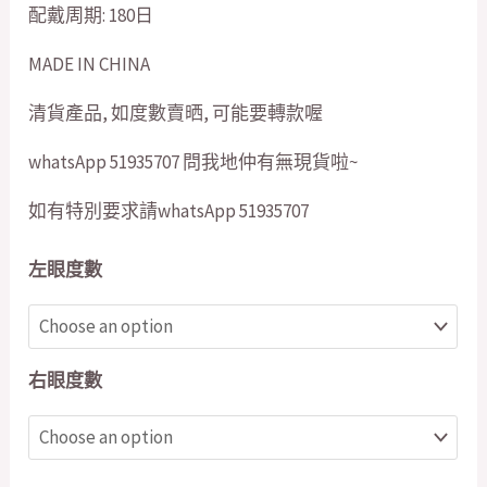
配戴周期: 180日
MADE IN CHINA
清貨產品, 如度數賣晒, 可能要轉款喔
whatsApp 51935707 問我地仲有無現貨啦~
如有特別要求請whatsApp 51935707
左眼度數
右眼度數