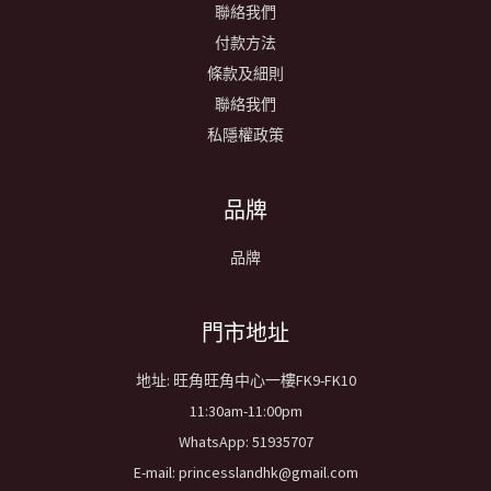
聯絡我們
付款方法
條款及細則
聯絡我們
私隱權政策
品牌
品牌
​門市地址
地址: 旺角旺角中心一樓FK9-FK10
11:30am-11:00pm
WhatsApp: 51935707
E-mail: princesslandhk@gmail.com