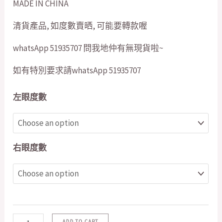
MADE IN CHINA
清貨產品, 如度數賣晒, 可能要轉款喔
whatsApp 51935707 問我地仲有無現貨啦~
如有特別要求請whatsApp 51935707
左眼度數
右眼度數
ADD TO CART