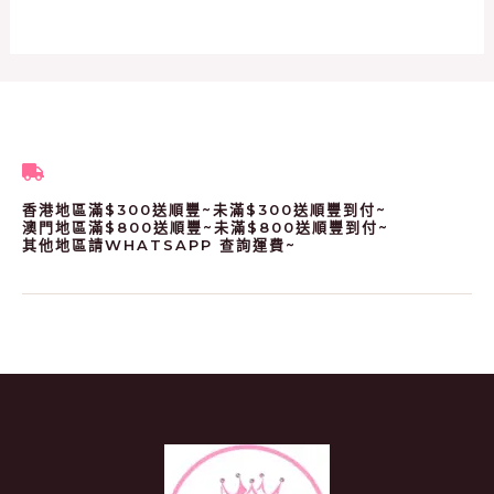
香港地區滿$300送順豐~未滿$300送順豐到付~
澳門地區滿$800送順豐~未滿$800送順豐到付~
其他地區請WHATSAPP 查詢運費~