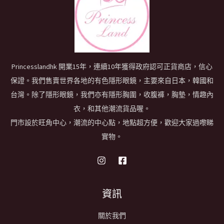
Princesslandhk 開業15年，連續10年獲得政府認可正貨商店，信心
保證。我們售賣世界各地的有色隱形眼鏡，主要來自日本，韓國和
台灣。除了隱形眼鏡，我們亦有隱形胸圍，收腹褲，胸墊，情趣內
衣，和其他潮流貨品喔。
門市設於旺角中心，潮流的中心點，地點超方便，歡迎大家過嚟睇
實物。
資訊
關於我們