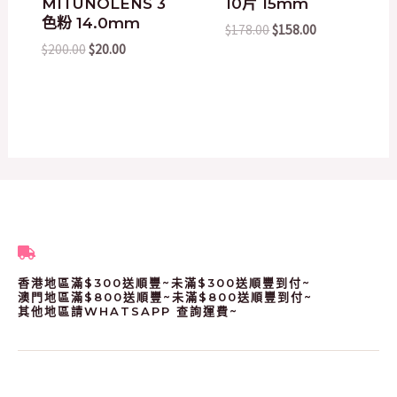
MITUNOLENS 3
10片 15mm
色粉 14.0mm
$
178.00
$
158.00
$
200.00
$
20.00
香港地區滿$300送順豐~未滿$300送順豐到付~
澳門地區滿$800送順豐~未滿$800送順豐到付~
其他地區請WHATSAPP 查詢運費~