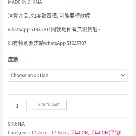
MADE IN CHINA
清貨產品, 如度數賣晒, 可能要轉款喔
whatsApp 51935707 問我地仲有無現貨啦~
如有特別要求請whatsApp 51935707
度數
ADD TO CART
SKU:
N/A
Categories:
14.2mm – 14.3mm
,
半年CON
,
半年CON (平光0