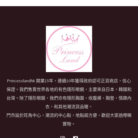
Princesslandhk 開業15年，連續10年獲得政府認可正貨商店，信心
保證。我們售賣世界各地的有色隱形眼鏡，主要來自日本，韓國和
台灣。除了隱形眼鏡，我們亦有隱形胸圍，收腹褲，胸墊，情趣內
衣，和其他潮流貨品喔。
門市設於旺角中心，潮流的中心點，地點超方便，歡迎大家過嚟睇
實物。