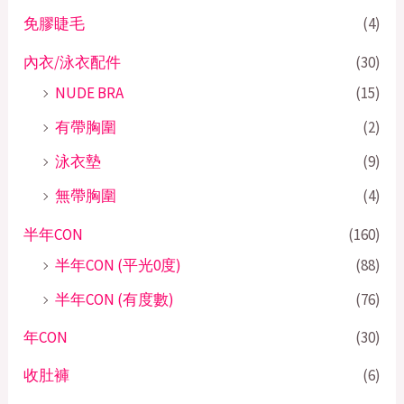
免膠睫毛
(4)
內衣/泳衣配件
(30)
NUDE BRA
(15)
有帶胸圍
(2)
泳衣墊
(9)
無帶胸圍
(4)
半年CON
(160)
半年CON (平光0度)
(88)
半年CON (有度數)
(76)
年CON
(30)
收肚褲
(6)