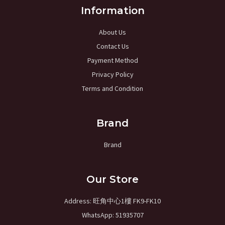
Information
About Us
Contact Us
Payment Method
Privacy Policy
Terms and Condition
Brand
Brand
Our Store
Address: 旺角中心1樓 FK9-FK10
WhatsApp: 51935707