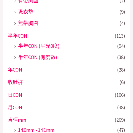
有帶胸圍
(2)
泳衣墊
(9)
無帶胸圍
(4)
半年CON
(113)
半年CON (平光0度)
(94)
半年CON (有度數)
(38)
年CON
(28)
收肚褲
(6)
日CON
(106)
月CON
(38)
直徑mm
(269)
14.0mm - 14.1mm
(47)