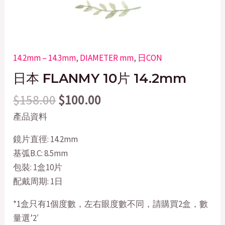
14.2mm – 14.3mm
,
DIAMETER mm
,
日CON
日本 FLANMY 10片 14.2mm
$
158.00
$
100.00
產品資料
鏡片直徑: 14.2mm
基弧B.C: 8.5mm
包裝: 1盒10片
配戴周期: 1日
*1盒只有1個度數，左右眼度數不同，請購買2盒，數
量選’2′