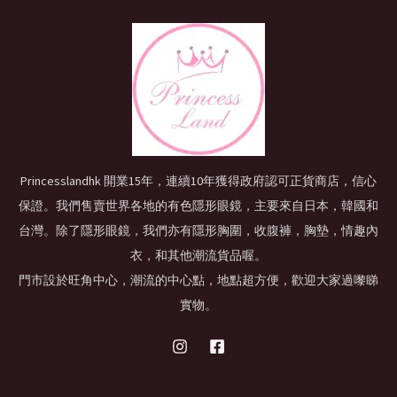
Princesslandhk 開業15年，連續10年獲得政府認可正貨商店，信心
保證。我們售賣世界各地的有色隱形眼鏡，主要來自日本，韓國和
台灣。除了隱形眼鏡，我們亦有隱形胸圍，收腹褲，胸墊，情趣內
衣，和其他潮流貨品喔。
門市設於旺角中心，潮流的中心點，地點超方便，歡迎大家過嚟睇
實物。