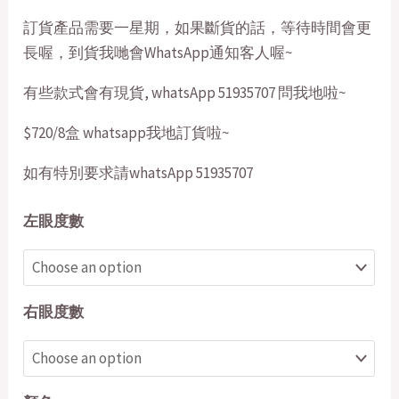
訂貨產品需要一星期，如果斷貨的話，等待時間會更
長喔，到貨我哋會WhatsApp通知客人喔~
有些款式會有現貨, whatsApp 51935707 問我地啦~
$720/8盒 whatsapp我地訂貨啦~
如有特別要求請whatsApp 51935707
左眼度數
右眼度數