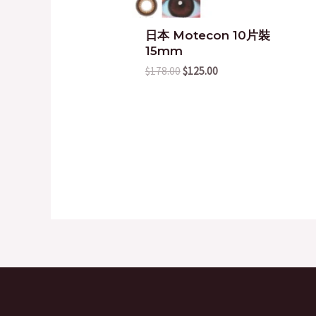
日本 Motecon 10片裝
15mm
$
178.00
$
125.00