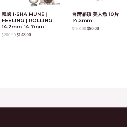
韓國 I-SHA MUNE |
台灣晶碩 美人魚 10片
FEELING | ROLLING
14.2mm
14.2mm-14.7mm
$
158.00
$
80.00
$
200.00
$
148.00