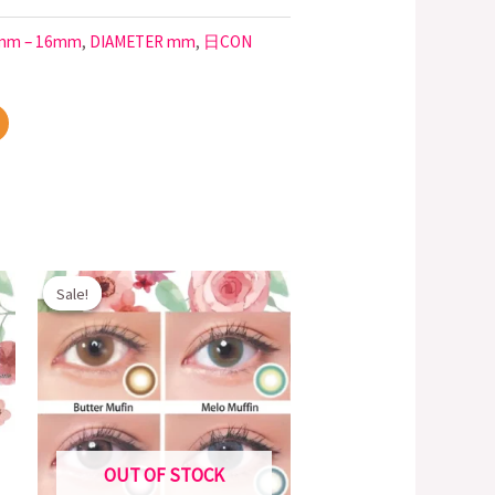
mm – 16mm
,
DIAMETER mm
,
日CON
Original
Current
Sale!
Sale!
price
price
was:
is:
$200.00.
$148.00.
OUT OF STOCK