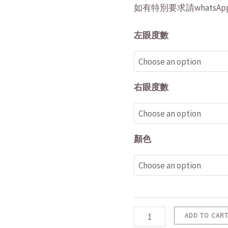
如有特別要求請whatsApp 5
左眼度數
右眼度數
顏色
ADD TO CAR