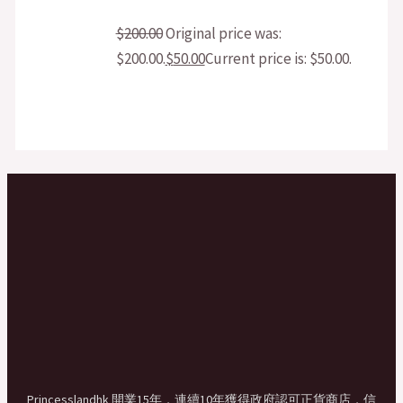
$
200.00
Original price was:
$200.00.
$
50.00
Current price is: $50.00.
Princesslandhk 開業15年，連續10年獲得政府認可正貨商店，信