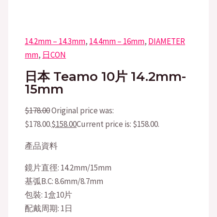
14.2mm – 14.3mm
,
14.4mm – 16mm
,
DIAMETER
mm
,
日CON
日本 Teamo 10片 14.2mm-
15mm
$
178.00
Original price was:
$178.00.
$
158.00
Current price is: $158.00.
產品資料
鏡片直徑: 14.2mm/15mm
基弧B.C: 8.6mm/8.7mm
包裝: 1盒10片
配戴周期: 1日