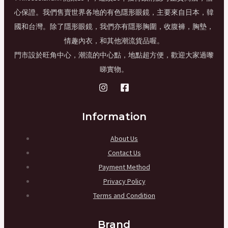
心保證。我們售賣世界各地的有色隱形眼鏡，主要來自日本，韓
國和台灣。除了隱形眼鏡，我們亦有隱形胸圍，收腹褲，胸墊，
情趣內衣，和其他潮流貨品喔。
門市設於旺角中心，潮流的中心點，地點超方便，歡迎大家過嚟
睇實物。
Information
About Us
Contact Us
Payment Method
Privacy Policy
Terms and Condition
Brand