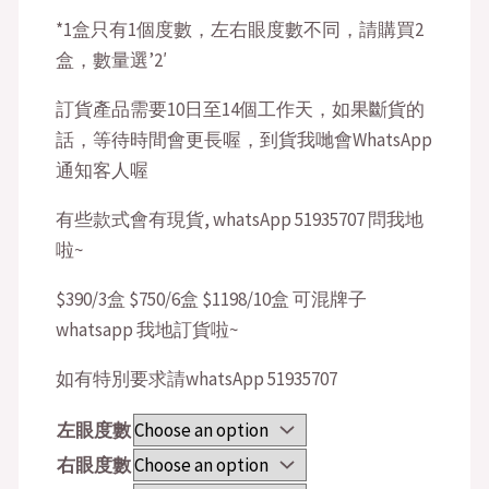
*1盒只有1個度數，左右眼度數不同，請購買2
盒，數量選’2′
訂貨產品需要10日至14個工作天，如果斷貨的
話，等待時間會更長喔，到貨我哋會WhatsApp
通知客人喔
有些款式會有現貨, whatsApp 51935707 問我地
啦~
$390/3盒 $750/6盒 $1198/10盒 可混牌子
whatsapp 我地訂貨啦~
如有特別要求請whatsApp 51935707
左眼度數
右眼度數