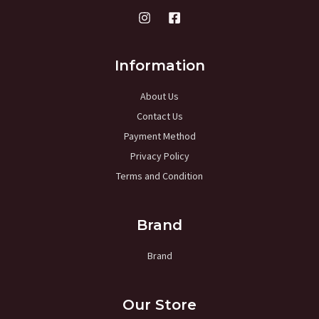
Information
About Us
Contact Us
Payment Method
Privacy Policy
Terms and Condition
Brand
Brand
Our Store