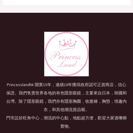
Princesslandhk 開業15年，連續10年獲得政府認可正貨商店，信心
保證。我們售賣世界各地的有色隱形眼鏡，主要來自日本，韓國和
台灣。除了隱形眼鏡，我們亦有隱形胸圍，收腹褲，胸墊，情趣內
衣，和其他潮流貨品喔。
門市設於旺角中心，潮流的中心點，地點超方便，歡迎大家過嚟睇
實物。