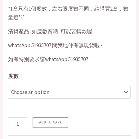
*1盒只有1個度數，左右眼度數不同，請購買2盒，數
量選’2′
清貨產品, 如度數賣晒, 可能要轉款喔
whatsApp 51935707 問我地仲有無現貨啦~
如有特別要求請whatsApp 51935707
度數
ADD TO CART