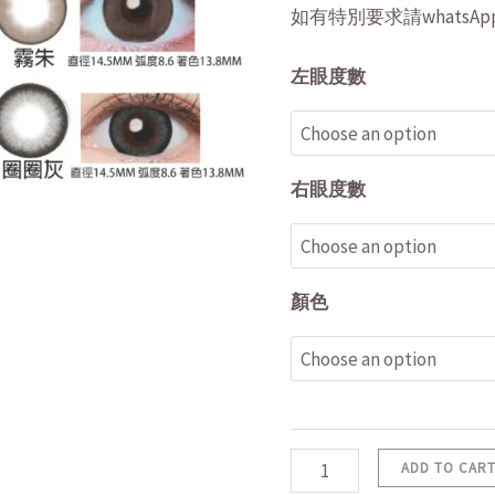
如有特別要求請whatsApp 5
左眼度數
右眼度數
顏色
ADD TO CAR