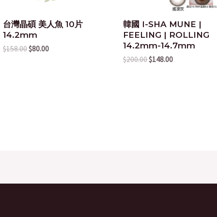
台灣晶碩 美人魚 10片
韓國 I-SHA MUNE |
14.2mm
FEELING | ROLLING
14.2mm-14.7mm
$
158.00
$
80.00
$
200.00
$
148.00