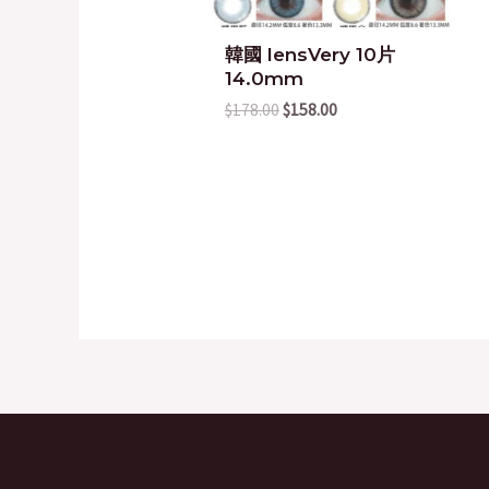
韓國 lensVery 10片
14.0mm
$
178.00
$
158.00