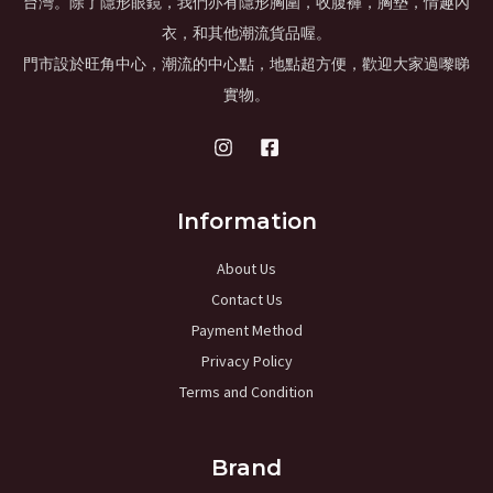
台灣。除了隱形眼鏡，我們亦有隱形胸圍，收腹褲，胸墊，情趣內
衣，和其他潮流貨品喔。
門市設於旺角中心，潮流的中心點，地點超方便，歡迎大家過嚟睇
實物。
Information
About Us
Contact Us
Payment Method
Privacy Policy
Terms and Condition
Brand