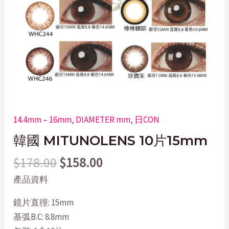
14.4mm – 16mm
,
DIAMETER mm
,
日CON
韓國 MITUNOLENS 10片15mm
$
178.00
$
158.00
產品資料
鏡片直徑: 15mm
基弧B.C: 8.8mm