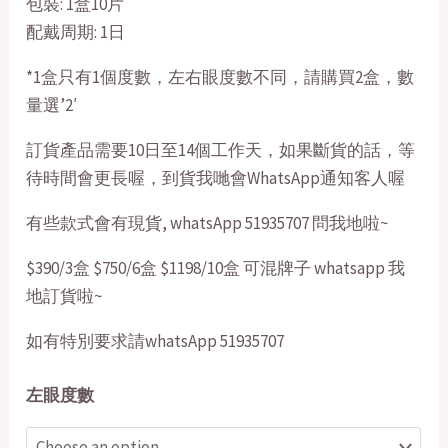
包裝: 1盒10片
配戴周期: 1日
*1盒只有1個度數，左右眼度數不同，請購買2盒，數
量選’2′
訂貨產品需要10日至14個工作天，如果斷貨的話，等
待時間會更長喔，到貨我哋會WhatsApp通知客人喔
有些款式會有現貨, whatsApp 51935707 問我地啦~
$390/3盒 $750/6盒 $1198/10盒 可混牌子 whatsapp 我
地訂貨啦~
如有特別要求請whatsApp 51935707
左眼度數