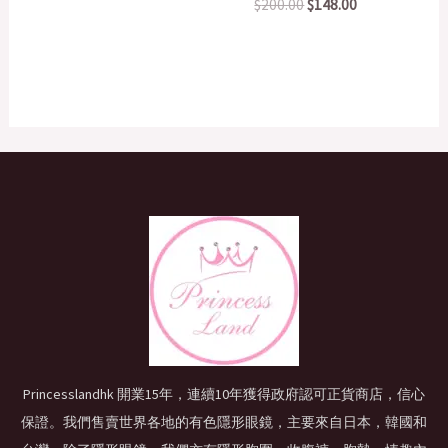
$
200.00
$
148.00
Princesslandhk 開業15年，連續10年獲得政府認可正貨商店，信心
保證。我們售賣世界各地的有色隱形眼鏡，主要來自日本，韓國和