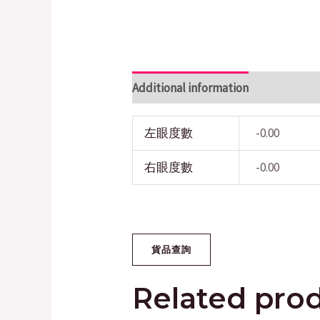
Additional information
左眼度數
-0.00
右眼度數
-0.00
Related pro