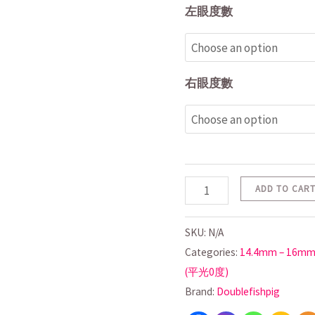
左眼度數
右眼度數
ADD TO CAR
SKU:
N/A
Categories:
14.4mm – 16m
(平光0度)
Brand:
Doublefishpig