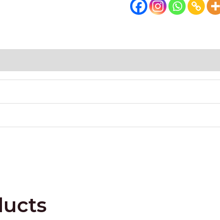
ducts