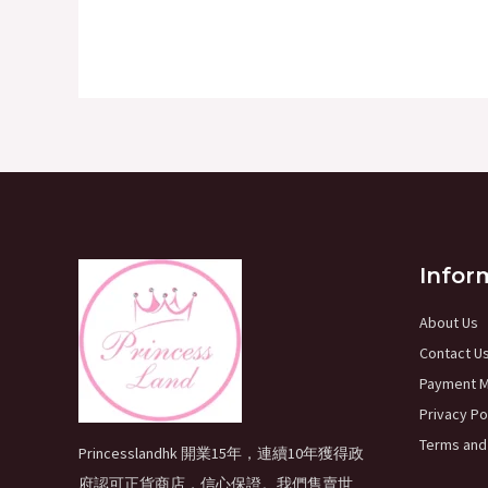
Infor
About Us
Contact U
Payment 
Privacy Po
Terms and
Princesslandhk 開業15年，連續10年獲得政
府認可正貨商店，信心保證。我們售賣世