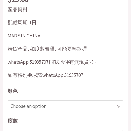
產品資料
配戴周期: 1日
MADE IN CHINA
清貨產品, 如度數賣晒, 可能要轉款喔
whatsApp 51935707 問我地仲有無現貨啦~
如有特別要求請whatsApp 51935707
顏色
度數