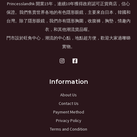
Princesslandhk 開業15年，連續10年獲得政府認可正貨商店，信心
保證。我們售賣世界各地的有色隱形眼鏡，主要來自日本，韓國和
台灣。除了隱形眼鏡，我們亦有隱形胸圍，收腹褲，胸墊，情趣內
衣，和其他潮流貨品喔。
門市設於旺角中心，潮流的中心點，地點超方便，歡迎大家過嚟睇
實物。
Information
About Us
Contact Us
Payment Method
Privacy Policy
Terms and Condition