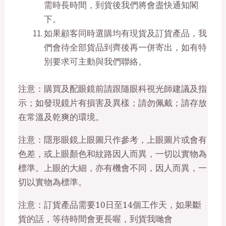
需時長時間，到貨後我們將會盡快通知閣
下。
如果顧客同時選購均有現貨及訂貨產品，我
們會待全部貨品到齊後再一併寄出，如有特
別要求可主動與我們聯絡。
注意：
購買及配眼鏡前請跟隨眼科視光師建議及指
示；如發現鏡片有損害及異樣；請勿佩戴；請存放
在常溫及乾爽的環境。
注意：
隱形眼鏡上眼圖只作參考，上眼圖片或會有
色差，或上眼顏色和紋路因人而異，一切以實物為
標準。上眼的大細，亦有機會不同，因人而異，一
切以實物為標準。
注意：
訂貨產品需要
10
日至
14
個工作天，如果斷
貨的話，等待時間會更長喔，到貨我哋會