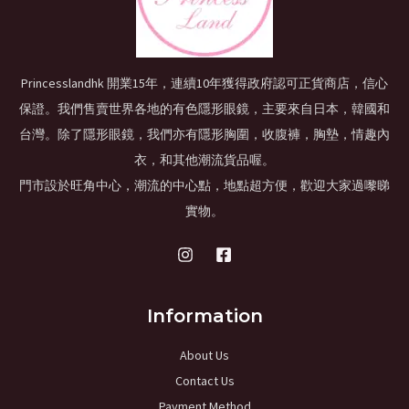
Princesslandhk 開業15年，連續10年獲得政府認可正貨商店，信心
保證。我們售賣世界各地的有色隱形眼鏡，主要來自日本，韓國和
台灣。除了隱形眼鏡，我們亦有隱形胸圍，收腹褲，胸墊，情趣內
衣，和其他潮流貨品喔。
門市設於旺角中心，潮流的中心點，地點超方便，歡迎大家過嚟睇
實物。
Information
About Us
Contact Us
Payment Method