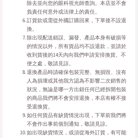
除去並向您的眼科視光師查詢。本店並不會
負責任何意外或法律上的責任。
訂貨款或需從外國訂購回來，下單後不設退
換。
除出現配送錯誤、漏發、產品本身有破損等
的情況以外，所有貨品均不設退款，並請於
收到貨後的14天內向我們申請安排換貨。不
便之處，敬請見諒。
退換產品時請確保包裝完整、無損毀、沒有
人為損壞或其他我方認為不影響二次銷售的
狀況，無論是哪一方出錯任何已經拆開包裝
的商品我們將不會安排退換，本店有權不接
受退換貨。
如任何貨品有缺貨情況出現，下單前我們將
不會作出事前個別通知，敬請見諒。
如出現缺貨情況，或須從海外訂貨，有可能