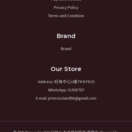
Privacy Policy
Terms and Condition
Brand
Brand
Our Store
Address: 旺角中心1樓 FK9-FK10
WhatsApp: 51935707
E-mail: princesslandhk@gmail.com