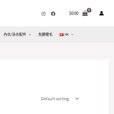
$
0.00
內衣/泳衣配件
免膠睫毛
HK