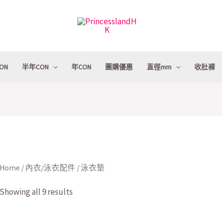
ON
半年CON
年CON
團購優惠
直徑mm
收肚褲
Home
/
內衣/泳衣配件
/ 泳衣墊
Showing all 9 results