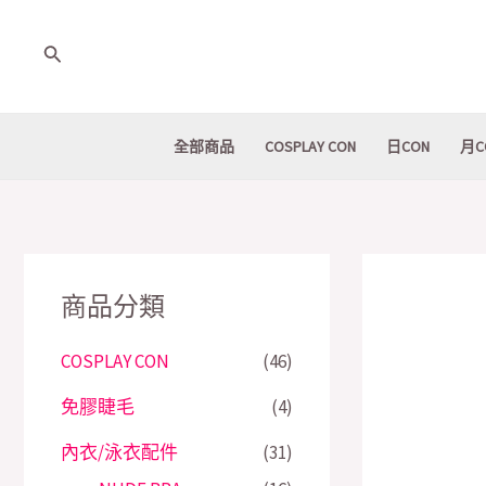
Skip
to
Search
content
全部商品
COSPLAY CON
日CON
月C
商品分類
COSPLAY CON
(46)
免膠睫毛
(4)
內衣/泳衣配件
(31)