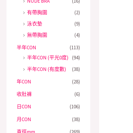
NUDE BRA
(16)
有帶胸圍
(2)
泳衣墊
(9)
無帶胸圍
(4)
半年CON
(113)
半年CON (平光0度)
(94)
半年CON (有度數)
(38)
年CON
(28)
收肚褲
(6)
日CON
(106)
月CON
(38)
直徑mm
(269)