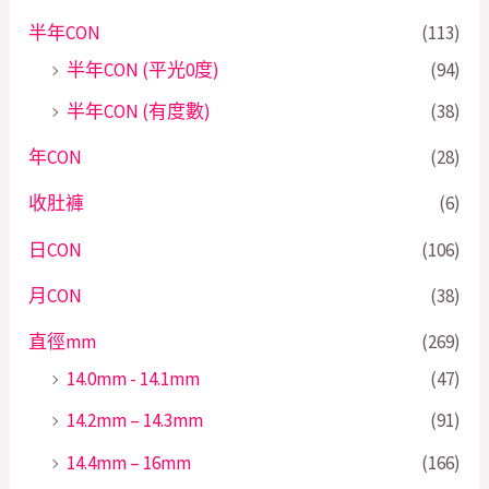
半年CON
(113)
半年CON (平光0度)
(94)
半年CON (有度數)
(38)
年CON
(28)
收肚褲
(6)
日CON
(106)
月CON
(38)
直徑mm
(269)
14.0mm - 14.1mm
(47)
14.2mm – 14.3mm
(91)
14.4mm – 16mm
(166)