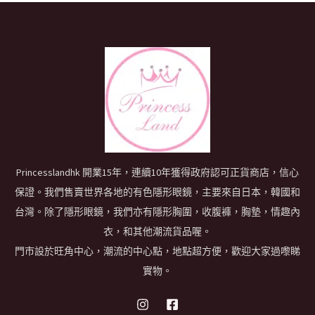
Princesslandhk 開業15年，連續10年獲得政府認可正貨商店，信心
保證。我們售賣世界各地的有色隱形眼鏡，主要來自日本，韓國和
台灣。除了隱形眼鏡，我們亦有隱形胸圍，收腹褲，胸墊，情趣內
衣，和其他潮流貨品喔。
門市設於旺角中心，潮流的中心點，地點超方便，歡迎大家過嚟睇
實物。