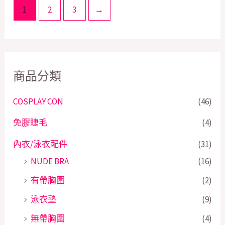
1
2
3
→
商品分類
COSPLAY CON
(46)
免膠睫毛
(4)
內衣/泳衣配件
(31)
NUDE BRA
(16)
有帶胸圍
(2)
泳衣墊
(9)
無帶胸圍
(4)