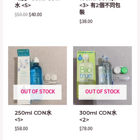
水 <5>
<3> 有2個不同包
裝
$
50.00
$
40.00
$
38.00
OUT OF STOCK
OUT OF STOCK
250ml CON水
300ml CON水
<1>
<2>
$
58.00
$
78.00