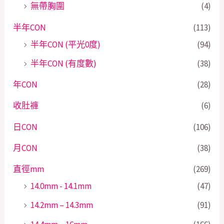
無帶胸圍
(4)
半年CON
(113)
半年CON (平光0度)
(94)
半年CON (有度數)
(38)
年CON
(28)
收肚褲
(6)
日CON
(106)
月CON
(38)
直徑mm
(269)
14.0mm - 14.1mm
(47)
14.2mm – 14.3mm
(91)