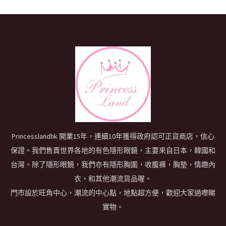
Princesslandhk 開業15年，連續10年獲得政府認可正貨商店，信心
保證。我們售賣世界各地的有色隱形眼鏡，主要來自日本，韓國和
台灣。除了隱形眼鏡，我們亦有隱形胸圍，收腹褲，胸墊，情趣內
衣，和其他潮流貨品喔。
門市設於旺角中心，潮流的中心點，地點超方便，歡迎大家過嚟睇
實物。