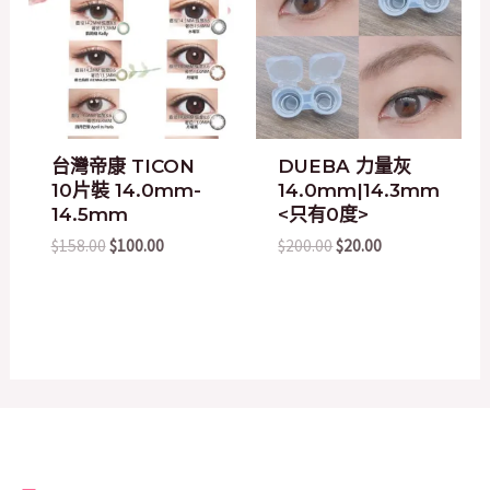
$158.00.
$100.00.
$200.00.
$20.00.
台灣帝康 TICON
DUEBA 力量灰
10片裝 14.0mm-
14.0mm|14.3mm
14.5mm
<只有0度>
$
158.00
$
100.00
$
200.00
$
20.00