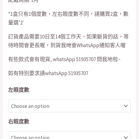
*1盒只有1個度數，左右眼度數不同，請購買2盒，數
量選’2′
訂貨產品需要10日至14個工作天，如果斷貨的話，等
待時間會更長喔，到貨我哋會WhatsApp通知客人喔
有些款式會有現貨, whatsApp 51935707 問我地啦~
如有特別要求請whatsApp 51935707
左眼度數
右眼度數