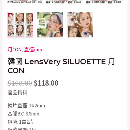
月CON
,
直徑mm
韓國 LensVery SILUOETTE 月
CON
$
168.00
$
118.00
產品資料
鏡片直徑: 14.2mm
基弧B.C: 8.6mm
包裝: 1盒2片
配戴周期: 1月