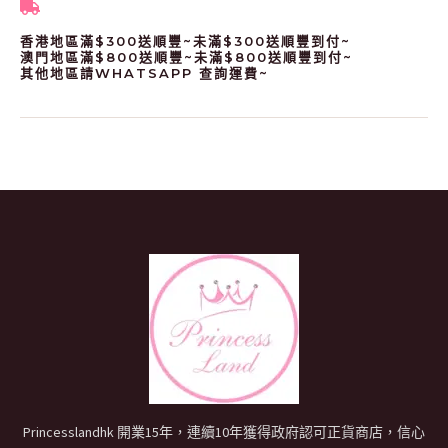
香港地區滿$300送順豐~未滿$300送順豐到付~
澳門地區滿$800送順豐~未滿$800送順豐到付~
其他地區請WHATSAPP 查詢運費~
Princesslandhk 開業15年，連續10年獲得政府認可正貨商店，信心