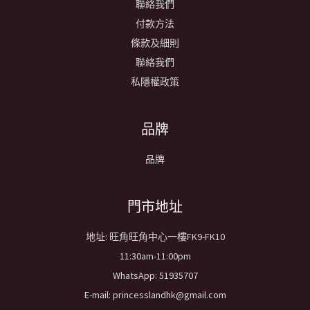
聯絡我們
付款方法
條款及細則
聯絡我們
私隱權政策
品牌
品牌
​門市地址
地址: 旺角旺角中心一樓FK9-FK10
11:30am-11:00pm
WhatsApp: 51935707
E-mail: princesslandhk@gmail.com