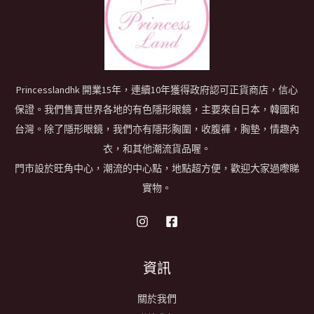
Princesslandhk 開業15年，連續10年獲得政府認可正貨商店，信心
保證。我們售賣世界各地的有色隱形眼鏡，主要來自日本，韓國和
台灣。除了隱形眼鏡，我們亦有隱形胸圍，收腹褲，胸墊，情趣內
衣，和其他潮流貨品喔。
門市設於旺角中心，潮流的中心點，地點超方便，歡迎大家過嚟睇
實物。
資訊
關於我們