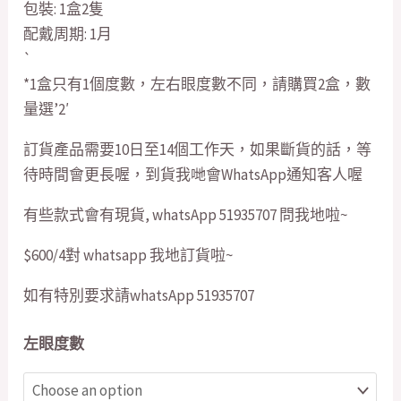
包裝: 1盒2隻
配戴周期: 1月
`
*1盒只有1個度數，左右眼度數不同，請購買2盒，數
量選’2′
訂貨產品需要10日至14個工作天，如果斷貨的話，等
待時間會更長喔，到貨我哋會WhatsApp通知客人喔
有些款式會有現貨, whatsApp 51935707 問我地啦~
$600/4對 whatsapp 我地訂貨啦~
如有特別要求請whatsApp 51935707
左眼度數