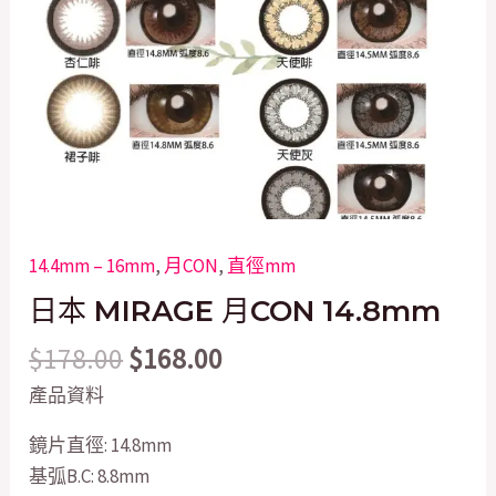
14.4mm – 16mm
,
月CON
,
直徑mm
日本 MIRAGE 月CON 14.8mm
$
178.00
$
168.00
產品資料
鏡片直徑: 14.8mm
基弧B.C: 8.8mm