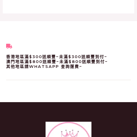
香港地區滿$300送順豐~未滿$300送順豐到付~
澳門地區滿$800送順豐~未滿$800送順豐到付~
其他地區請WHATSAPP 查詢運費~