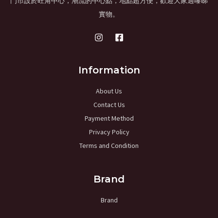
門市設於旺角中心，潮流的中心點，地點超方便，歡迎大家過嚟睇
實物。
Information
About Us
Contact Us
Payment Method
Privacy Policy
Terms and Condition
Brand
Brand