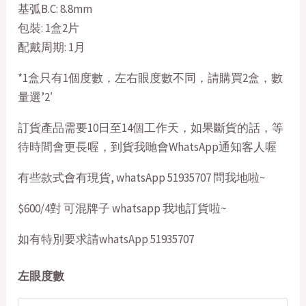
基弧B.C: 8.8mm
包裝: 1盒2片
配戴周期: 1月
*1盒只有1個度數，左右眼度數不同，請購買2盒，數
量選’2′
訂貨產品需要10日至14個工作天，如果斷貨的話，等
待時間會更長喔，到貨我哋會WhatsApp通知客人喔
有些款式會有現貨, whatsApp 51935707 問我地啦~
$600/4對 可混牌子 whatsapp 我地訂貨啦~
如有特別要求請whatsApp 51935707
左眼度數