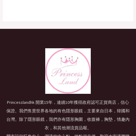
Princesslandhk 開業15年，連續10年獲得政府認可正貨商店，信心
保證。我們售賣世界各地的有色隱形眼鏡，主要來自日本，韓國和
台灣。除了隱形眼鏡，我們亦有隱形胸圍，收腹褲，胸墊，情趣內
衣，和其他潮流貨品喔。