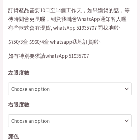
訂貨產品需要10日至14個工作天，如果斷貨的話，等
待時間會更長喔，到貨我哋會WhatsApp通知客人喔
有些款式會有現貨, whatsApp 51935707 問我地啦~
$750/3盒 $960/4盒 whatsapp我地訂貨啦~
如有特別要求請whatsApp 51935707
左眼度數
右眼度數
顏色