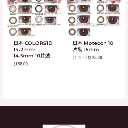
$178.00.
$125.00.
日本 COLORS1D
日本 Motecon 10
14.2mm-
片裝 15mm
14.5mm 10片裝
$
178.00
$
125.00
$
158.00