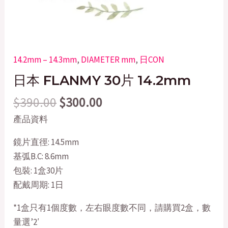
14.2mm – 14.3mm
,
DIAMETER mm
,
日CON
日本 FLANMY 30片 14.2mm
$
390.00
$
300.00
產品資料
鏡片直徑: 14.5mm
基弧B.C: 8.6mm
包裝: 1盒30片
配戴周期: 1日
*1盒只有1個度數，左右眼度數不同，請購買2盒，數
量選’2′