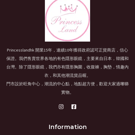
Princesslandhk 開業15年，連續10年獲得政府認可正貨商店，信心
保證。我們售賣世界各地的有色隱形眼鏡，主要來自日本，韓國和
台灣。除了隱形眼鏡，我們亦有隱形胸圍，收腹褲，胸墊，情趣內
衣，和其他潮流貨品喔。
門市設於旺角中心，潮流的中心點，地點超方便，歡迎大家過嚟睇
實物。
Information